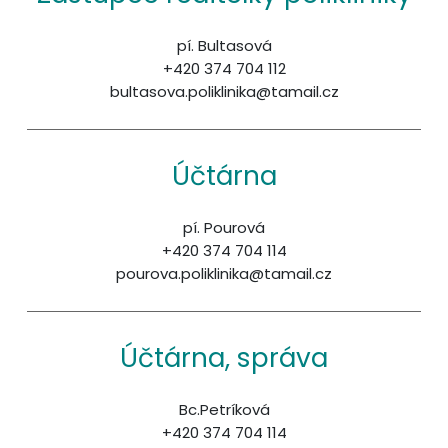
pí. Bultasová
+420 374 704 112
bultasova.poliklinika@tamail.cz
Účtárna
pí. Pourová
+420 374 704 114
pourova.poliklinika@tamail.cz
Účtárna, správa
Bc.Petríková
+420 374 704 114