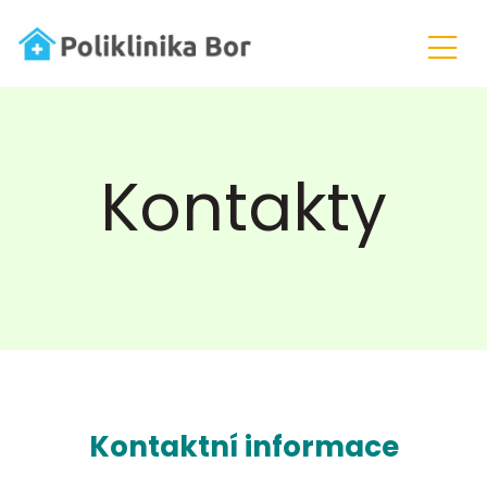
Kontakty
Kontaktní informace