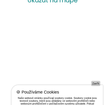
Ukázat na mapě
Zavřít
🍪 Používáme Cookies
Naše webové stránky používají soubory cookie. Soubory cookie jsou
textové soubory, které jsou ukládány ve webovém prohlížeči nebo
webovým prohlížečem v počítačovém systému uživatele. Pokud