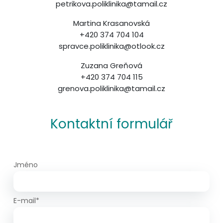
petrikova.poliklinika@tamail.cz
Martina Krasanovská
+420 374 704 104
spravce.poliklinika@otlook.cz
Zuzana Greňová
+420 374 704 115
grenova.poliklinika@tamail.cz
Kontaktní formulář
Jméno
E-mail*