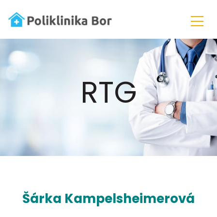
RTG
Šárka Kampelsheimerová