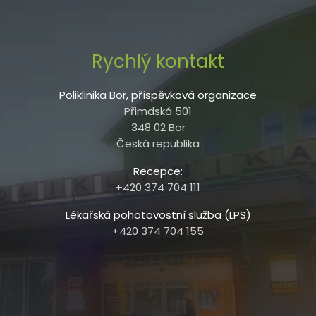
Rychlý kontakt
Poliklinika Bor, příspěvková organizace
Přimdská 501
348 02 Bor
Česká republika
Recepce:
+420 374 704 111
Lékařská pohotovostní služba (LPS)
+420 374 704 155